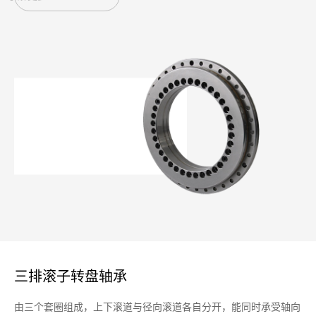
三排滚子转盘轴承
由三个套圈组成，上下滚道与径向滚道各自分开，能同时承受轴向