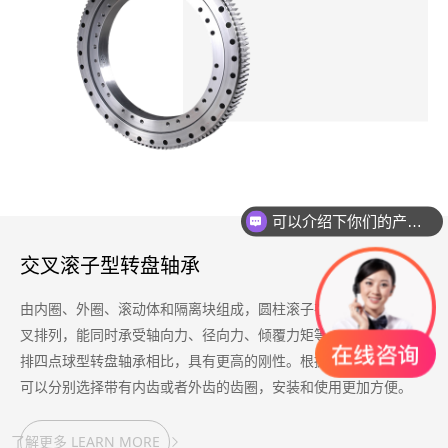
可以介绍下你们的产品么？
交叉滚子型转盘轴承
由内圈、外圈、滚动体和隔离块组成，圆柱滚子在V型滚道内90°交
叉排列，能同时承受轴向力、径向力、倾覆力矩等联合负荷。与单
排四点球型转盘轴承相比，具有更高的刚性。根据客户使用需要，
可以分别选择带有内齿或者外齿的齿圈，安装和使用更加方便。
了解更多 LEARN MORE