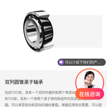
可以介绍下你们的产品么？
双列圆锥滚子轴承
包括TDO型，具有一个双列外圈的和两个带滚动体保持架组的内圈
和TDI型，具有一个带两个滚子保持架组件的双滚道内圈和两个外
圈。可以承受径向和双向的轴向重载。根据应用场合需要，可以提