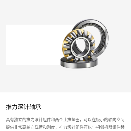
推力滚针轴承
具有独立的推力滚针组件和两个止推垫圈，可以在极小的轴向空间
提供非常高轴向载荷和刚度，推力滚针组件可以与相邻机器组件替