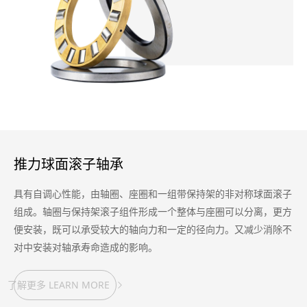
推力球面滚子轴承
具有自调心性能，由轴圈、座圈和一组带保持架的非对称球面滚子
组成。轴圈与保持架滚子组件形成一个整体与座圈可以分离，更方
便安装，既可以承受较大的轴向力和一定的径向力。又减少消除不
对中安装对轴承寿命造成的影响。
了解更多 LEARN MORE