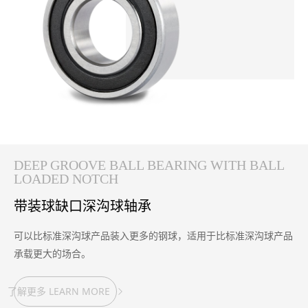
DEEP GROOVE BALL BEARING WITH BALL
LOADED NOTCH
带装球缺口深沟球轴承
可以比标准深沟球产品装入更多的钢球，适用于比标准深沟球产品
承载更大的场合。
了解更多 LEARN MORE