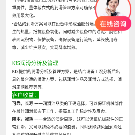
重属性。量体裁衣式的润滑管理方案可确保不同工况下润滑
效用最大化。
·
合适的润滑方案可以在设备中形成油膜分隔，带走摩擦产
生的热量，抵抗设备氧化。同时减少设备中的油泥、腐蚀和
表面沉积物，保护设备，确保设备运行流畅，延长使用寿
命，减少维护频次，实现降本增效。
KIS润滑分析及管理
KIS提供的润滑分析及管理方案，是结合设备工况分析后出
具的最合适的润滑方案，包括润滑油品及润滑方式选择，润
滑周期推荐等等。
客户收益：
可靠，长寿
——润滑油品类的正确选择，可以保证机械部件
在最佳润滑状态下工作，提高其工作稳定性及寿命。
降本，减耗
——合适的润滑周期，既可以保证机械部件的正
常润滑，又可以避免不必要的浪费，同时还能避免因润滑过
多造成的温升过高等的损坏危机。