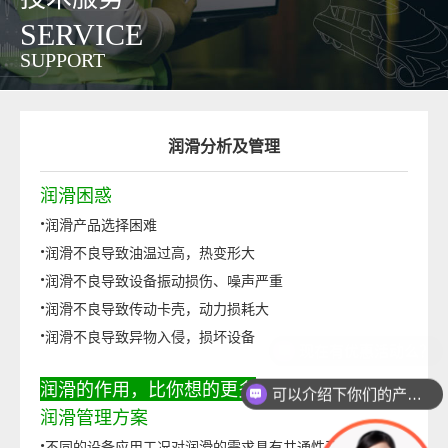
SERVICE
SUPPORT
润滑分析及管理
润滑困惑
·
润滑产品选择困难
·
润滑不良导致油温过高，热变形大
·
润滑不良导致设备振动损伤、噪声严重
·
润滑不良导致传动卡壳，动力损耗大
·
润滑不良导致异物入侵，损坏设备
润滑的作用，比你想的更多
可以介绍下你们的产品么？
润滑管理方案
·
不同的设备应用工况对润滑的需求具有共通性及特别性双