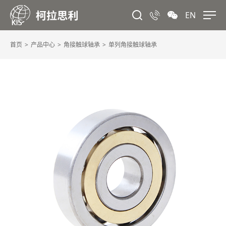
EN
首页
产品中心
角接触球轴承
单列角接触球轴承