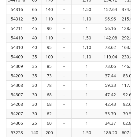
54316
65
140
-
1.50
152.64
374.40
54312
50
110
-
1.10
96.96
215.04
54211
45
90
-
1
56.16
128.64
54410
40
110
-
1.50
142.08
292.80
54310
40
95
-
1.10
78.62
163.20
54409
35
100
-
1.10
119.04
230.40
54309
35
85
-
1
73.06
146.88
54209
35
73
-
1
37.44
83.04
54308
30
78
-
1
59.33
117.12
54307
30
68
-
1
47.42
92.64
54208
30
68
-
1
42.43
92.64
54207
30
62
-
1
33.70
70.56
54306
25
60
-
1
34.37
62.88
53228
140
200
-
1.50
186.20
607.60