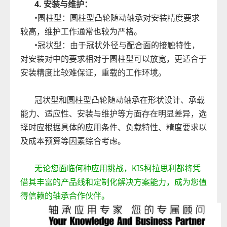
4. 安装与维护：
•圆柱型：圆柱型
凸轮
随动
轴承
对安装精度要求
较高
，维护工作通常也较为
严格
。
•冠状型：由于冠状外径与配合面的接触特性，
对
安装对中
的要求相对于圆柱型可以放宽，更适合于
安装精度比较难保证，重载的工作环境。
冠状型和圆柱型
凸轮随动轴承
在形状设计、承载
能力、适应性、安装与维护等方面存在明显差异，选
择时应根据具体的应用条件、负载特性、精度要求以
及成本预算等因素综合考虑。
无论您面临何种应用挑战，KIS柯拉思利都将凭
借其丰富的产品线和定制化解决方案能力，成为您值
得信赖的轴承合作伙伴。