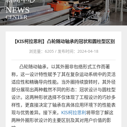
NEWS
CENTER
【KIS柯拉思利】凸轮随动轴承的冠状和圆柱型区别
浏览量：6205 / 发布时间：2024-04-18
凸轮随动轴承，以其外圈非包络形式工作而著
称，这一设计特性赋予了其在复杂运动系统中的灵活
适应性和精确导向性能。当外圈持续旋转时，其外径
部分展现出两种截然不同的形态：冠状设计与圆柱型
设计。这两种形状选择不仅体现了工程设计的巧妙多
样性，更直接决定了轴承在具体应用环境下的性能表
现与优势差异。接下来，
KIS柯拉思利
将带您了解这
两种外圈形状设计的主要区别及其对用户价值的影