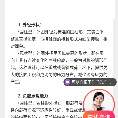
1. 外径形状：
•圆柱型：外圈外径为标准的圆柱形，其表面平
整且直径恒定，与接触面的接触形式
为线型接触，
相
对简单。
•冠状型：外圈外径呈类似皇冠的形状，即在周
向上具有连续变化的曲线轮廓，一般为对称的弧形凸
起，这种设计可以
在重载或偏斜载荷工况下，
提供更
大的接触面积和更均匀的压力分布
，减少边缘应力的
产生
。
可以介绍下你们的产品么？
2. 负载承载能力：
•圆柱型：圆柱形外径
在一般载荷及均匀分布的
径向载荷情况下适应性较好，重载或偏斜载荷作用下
的接触面积较小，局部接触应力会较高。