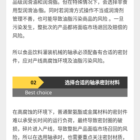
品级润滑油和润滑脂。但在特殊情况下，会选择非食
用型润滑油/脂。同时若润滑方式操作不当或润滑剂
管理不善，也可能导致油脂污染商品的风险 。一旦
污染发生，整批次的产品都将面临市场退回及赔偿的
风险。
所以食品饮料灌装机械的轴承必须配备有合适的密封
件，应对产线高腐蚀环境及油脂污染风险。
02
选择合适的轴承密封材料
Best choice
在高腐蚀的环境下，普通聚氨酯或金属材料的密封件
难以承受长时间的运行负荷，最终导致密封圈的破
损，碎片进入产线，导致整批产品面临市场召回的风
险，所以在选用轴承时，也需要重点关注密封材质，