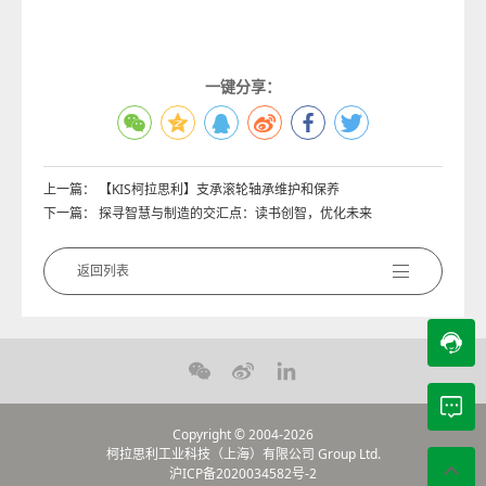
一键分享：
上一篇：
【KIS柯拉思利】支承滚轮轴承维护和保养
下一篇：
探寻智慧与制造的交汇点：读书创智，优化未来
返回列表
Copyright © 2004-2026
柯拉思利工业科技（上海）有限公司
Group Ltd.
沪ICP备2020034582号-2